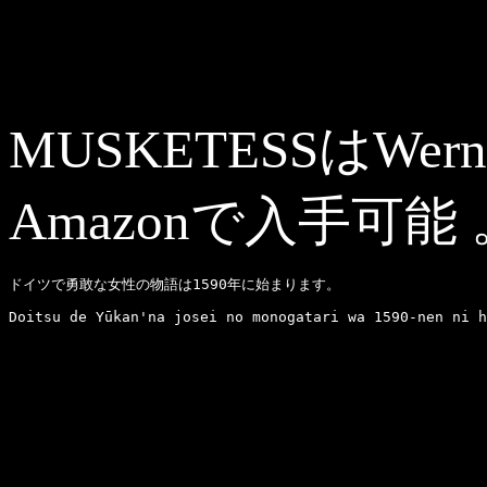
MUSKETESSはWer
Amazonで入手可能
ドイツで
勇敢な女性の物語は1590年に始まります。
Doitsu de Yūkan'na josei no monogatari wa 1590-nen ni h