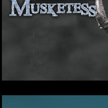
......